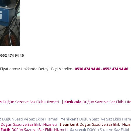
0552 474 94 46
iyatlarımız Hakkında Detaylı Bilgi Verelim..
0536 474 94 46 - 0552 474 94 46
m
Düğün Sazcı ve Saz Ekibi Hizmeti
|
Kırıkkale
Düğün Sazcı ve Saz Ekibi H
t
Düğün Sazcı ve Saz Ekibi Hizmeti
Yenikent
Düğün Sazcı ve Saz Ekibi Hiz
Düğün Sazcı ve Saz Ekibi Hizmeti
Elvankent
Düğün Sazcı ve Saz Ekibi Hiz
 Fatih
Düğün Sazcı ve Saz Ekibi Hizmeti
Saraycık
Düğün Sazcı ve Saz Ekibi