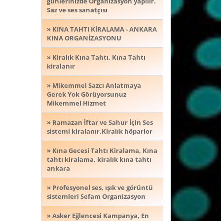
günlerinizde Organizasyon yapılır.
Saz ve ses sanatçısı
» KINA TAHTI KİRALAMA - ANKARA
KINA ORGANİZASYONU
» Kiralık Kına Tahtı, Kına Tahtı
kiralanır
» Mikemmel Sazcı Anlatmaya
Gerek Yok Görüyorsunuz
Mikemmel Hizmet
» Ramazan İftar ve Sahur İçin Ses
sistemi kiralanır.Kiralık höparlor
» Kına Gecesi Tahtı Kiralama, Kına
tahtı kiralama, kiralık kına tahtı
ankara
» Profesyonel ses, ışık ve görüntü
sistemleri Sefam Organizasyon
» Asker Eğlencesi Kampanya, En