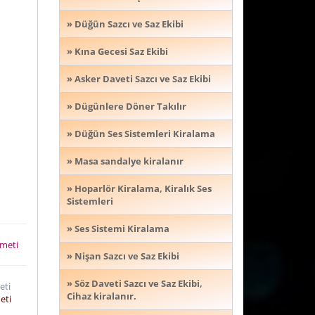
» Düğün Sazcı ve Saz Ekibi
» Kına Gecesi Saz Ekibi
» Asker Daveti Sazcı ve Saz Ekibi
» Dügünlere Döner Takılır
» Düğün Ses Sistemleri Kiralama
» Masa sandalye kiralanır
» Hoparlör Kiralama, Kiralık Ses
Sistemleri
» Ses Sistemi Kiralama
izmeti
» Nişan Sazcı ve Saz Ekibi
» Söz Daveti Sazcı ve Saz Ekibi,
meti
Cihaz kiralanır.
meti