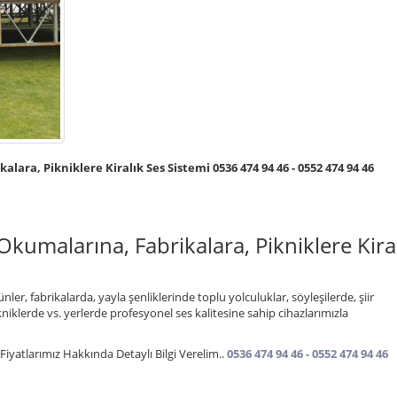
ara, Pikniklere Kiralık Ses Sistemi 0536 474 94 46 - 0552 474 94 46
Okumalarına, Fabrikalara, Pikniklere Kira
er, fabrikalarda, yayla şenliklerinde toplu yolculuklar, söyleşilerde, şiir
ikniklerde vs. yerlerde profesyonel ses kalitesine sahip cihazlarımızla
iyatlarımız Hakkında Detaylı Bilgi Verelim..
0536 474 94 46 - 0552 474 94 46