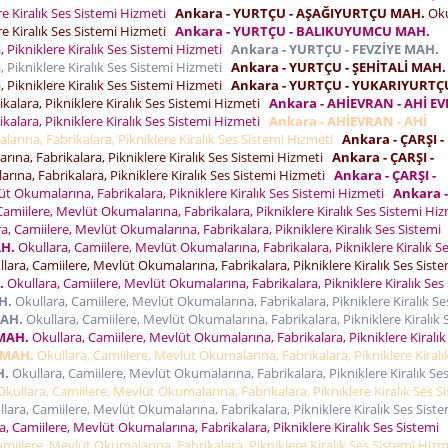
re Kiralık Ses Sistemi Hizmeti
Ankara - YURTÇU - AŞAĞIYURTÇU MAH.
Oku
re Kiralık Ses Sistemi Hizmeti
Ankara - YURTÇU - BALIKUYUMCU MAH.
 Pikniklere Kiralık Ses Sistemi Hizmeti
Ankara - YURTÇU - FEVZİYE MAH.
 Pikniklere Kiralık Ses Sistemi Hizmeti
Ankara - YURTÇU - ŞEHİTALİ MAH.
 Pikniklere Kiralık Ses Sistemi Hizmeti
Ankara - YURTÇU - YUKARIYURTÇ
kalara, Pikniklere Kiralık Ses Sistemi Hizmeti
Ankara - AHİEVRAN - AHİ E
kalara, Pikniklere Kiralık Ses Sistemi Hizmeti
Ankara - AHİEVRAN - AHİ
arına, Fabrikalara, Pikniklere Kiralık Ses Sistemi Hizmeti
Ankara - ÇARŞI -
ına, Fabrikalara, Pikniklere Kiralık Ses Sistemi Hizmeti
Ankara - ÇARŞI -
rına, Fabrikalara, Pikniklere Kiralık Ses Sistemi Hizmeti
Ankara - ÇARŞI -
üt Okumalarına, Fabrikalara, Pikniklere Kiralık Ses Sistemi Hizmeti
Ankara -
Camiilere, Mevlüt Okumalarına, Fabrikalara, Pikniklere Kiralık Ses Sistemi Hi
a, Camiilere, Mevlüt Okumalarına, Fabrikalara, Pikniklere Kiralık Ses Sistemi
AH.
Okullara, Camiilere, Mevlüt Okumalarına, Fabrikalara, Pikniklere Kiralık S
lara, Camiilere, Mevlüt Okumalarına, Fabrikalara, Pikniklere Kiralık Ses Siste
.
Okullara, Camiilere, Mevlüt Okumalarına, Fabrikalara, Pikniklere Kiralık Ses
H.
Okullara, Camiilere, Mevlüt Okumalarına, Fabrikalara, Pikniklere Kiralık Se
MAH.
Okullara, Camiilere, Mevlüt Okumalarına, Fabrikalara, Pikniklere Kiralık 
MAH.
Okullara, Camiilere, Mevlüt Okumalarına, Fabrikalara, Pikniklere Kiralık
 MAH.
Okullara, Camiilere, Mevlüt Okumalarına, Fabrikalara, Pikniklere Kiralı
H.
Okullara, Camiilere, Mevlüt Okumalarına, Fabrikalara, Pikniklere Kiralık Se
kullara, Camiilere, Mevlüt Okumalarına, Fabrikalara, Pikniklere Kiralık Ses S
lara, Camiilere, Mevlüt Okumalarına, Fabrikalara, Pikniklere Kiralık Ses Siste
, Camiilere, Mevlüt Okumalarına, Fabrikalara, Pikniklere Kiralık Ses Sistemi
miilere, Mevlüt Okumalarına, Fabrikalara, Pikniklere Kiralık Ses Sistemi Hiz