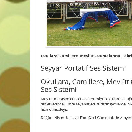
Okullara, Camiilere, Mevlüt Okumalarına, Fabrikal
Seyyar Portatif Ses Sistemi
Okullara, Camiilere, Mevlüt 
Ses Sistemi
Mevlüt merasimleri, cenaze törenleri, okullarda, düğünl
dinletilerinde, umre seyahatleri, turistik gezilerde, p
hizmetinizdeyiz
Düğün, Nişan, Kına ve Tüm Özel Günlerinizde Arayın F