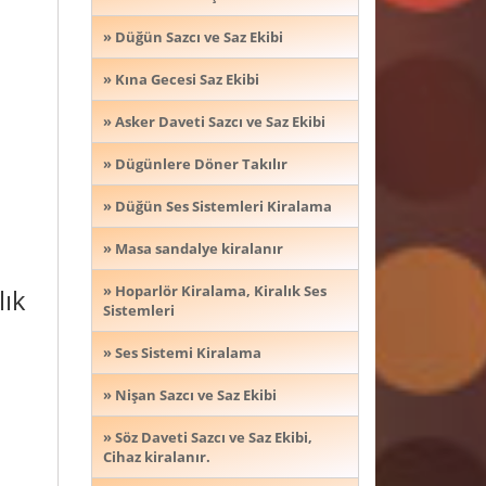
» Düğün Sazcı ve Saz Ekibi
» Kına Gecesi Saz Ekibi
» Asker Daveti Sazcı ve Saz Ekibi
» Dügünlere Döner Takılır
» Düğün Ses Sistemleri Kiralama
» Masa sandalye kiralanır
» Hoparlör Kiralama, Kiralık Ses
lık
Sistemleri
» Ses Sistemi Kiralama
» Nişan Sazcı ve Saz Ekibi
» Söz Daveti Sazcı ve Saz Ekibi,
Cihaz kiralanır.